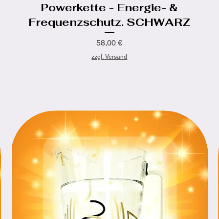
Powerkette - Energie- &
Frequenzschutz. SCHWARZ
Preis
58,00 €
zzgl. Versand