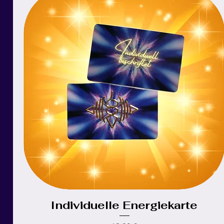
Individuelle Energiekarte
Schnellansicht