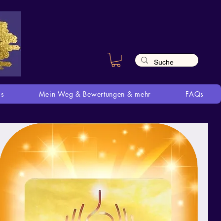
is
Mein Weg & Bewertungen & mehr
FAQs