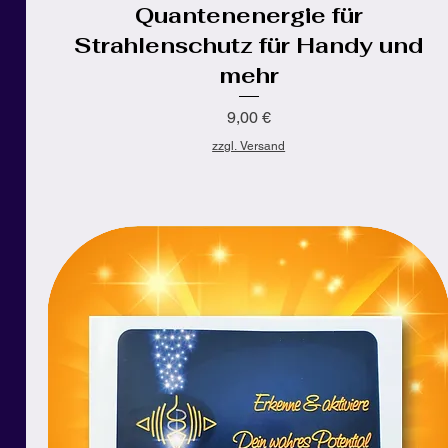
Quantenenergie für
Strahlenschutz für Handy und
mehr
Preis
9,00 €
zzgl. Versand