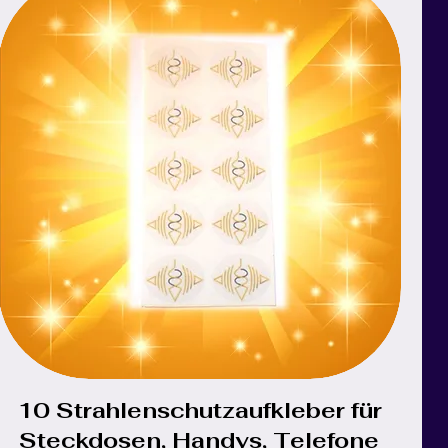
10 Strahlenschutzaufkleber für
Schnellansicht
Steckdosen, Handys, Telefone