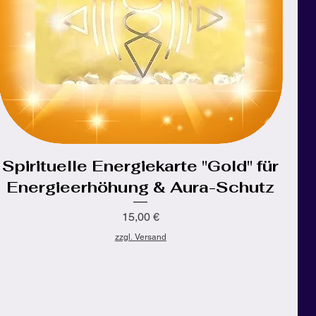
Spirituelle Energiekarte "Gold" für
Schnellansicht
Energieerhöhung & Aura-Schutz
Preis
15,00 €
zzgl. Versand