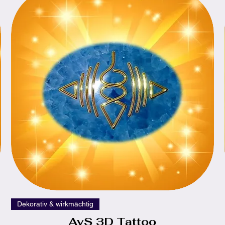
Schnellansicht
Dekorativ & wirkmächtig
AvS 3D Tattoo