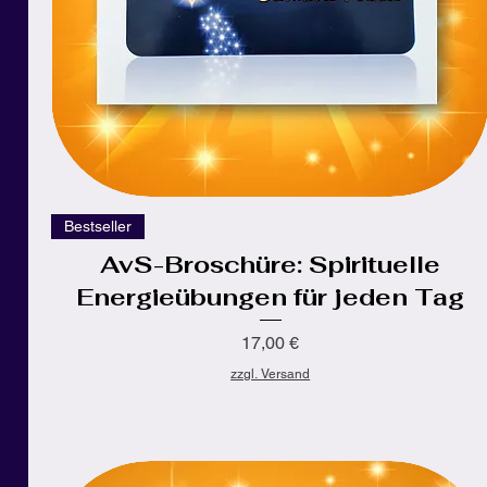
Schnellansicht
Bestseller
AvS-Broschüre: Spirituelle
Energieübungen für jeden Tag
Preis
17,00 €
zzgl. Versand