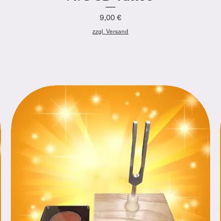
Preis
9,00 €
zzgl. Versand