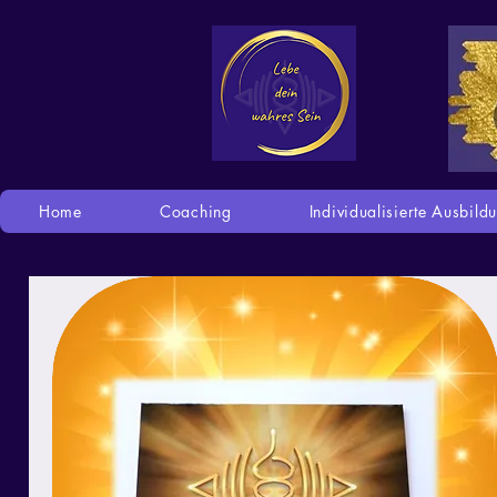
Home
Coaching
Individualisierte Ausbild