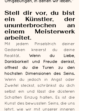
Umgebungen, in denen wir leben.“
Stell dir vor, du bist 
ein Künstler, der 
ununterbrochen an 
einem Meisterwerk 
arbeitet. 
Mit jedem Pinselstrich deiner 
Gedanken kreierst du deine 
Realität. 
Wenn du Liebe, 
Dankbarkeit und Freude denkst, 
öffnest du die Türen zu den 
höchsten Dimensionen des Seins.
Wenn du jedoch in Angst oder 
Zweifel steckst, schränkst du dich 
selbst ein und lässt die düsteren 
Schatten Einzug halten. Es ist die 
Kunst des bewussten Seins, die uns 
lehrt, wie wir mit unserer inneren 