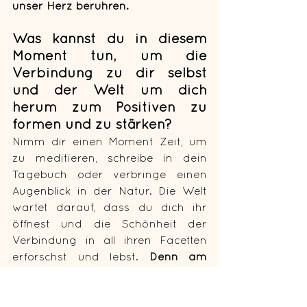
unser Herz berühren.
Was kannst du in diesem 
Moment tun, um die 
Verbindung zu dir selbst 
und der Welt um dich 
herum zum Positiven zu 
formen und zu stärken? 
Nimm dir einen Moment Zeit, um 
zu meditieren, schreibe in dein 
Tagebuch oder verbringe einen 
Augenblick in der Natur. Die Welt 
wartet darauf, dass du dich ihr 
öffnest und die Schönheit der 
Verbindung in all ihren Facetten 
erforschst und lebst. 
Denn am 
Ende des Tages liegt das 
Geschenk des Lebens in der Tiefe 
unserer Verbindungen. 
Lass die 