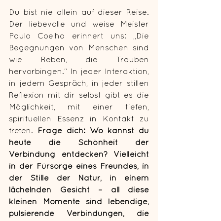
Du bist nie allein auf dieser Reise. 
Der liebevolle und weise Meister 
Paulo Coelho erinnert uns: „Die 
Begegnungen von Menschen sind 
wie Reben, die Trauben 
hervorbingen.“ In jeder Interaktion, 
in jedem Gespräch, in jeder stillen 
Reflexion mit dir selbst gibt es die 
Möglichkeit, mit einer tiefen, 
spirituellen Essenz in Kontakt zu 
treten. 
Frage dich: Wo kannst du 
heute die Schönheit der 
Verbindung entdecken? Vielleicht 
in der Fürsorge eines Freundes, in 
der Stille der Natur, in einem 
lächelnden Gesicht – all diese 
kleinen Momente sind lebendige, 
pulsierende Verbindungen, die 