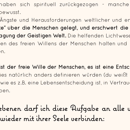
aben sich spirituell zurückgezogen - manche 
bewusst.
Ängste und Herausforderungen weltlicher und em
ke“ über die Menschen gelegt, und erschwert die 
agung der Geistigen Welt. 
Die helfenden Lichtwese
en des freien Willens der Menschen halten und 
n. 
st der freie Wille der Menschen, es ist eine Ents
es natürlich anders definieren würden (du weißt si
wie es z.B. eine Lebensentscheidung ist, in Vertrau
ben.
benen darf ich diese Aufgabe an alle we
wieder mit ihrer Seele verbinden: