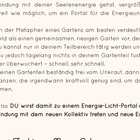
ndung mit deiner Seelenenergie gehst, vergröße
eit wie möglich, um ein Portal für die Energieunt
n der Metapher eines Gartens am besten verdeutlich
feld als einen gemeinsamen, riesigen Garten vor, d
u kannst nur in deinem Teilbereich tätig werden un
 jedoch tagelang nichts in deinem Gartenteil tust,
 überwuchert – schnell, sehr schnell.
lanzen, die irgendwann kraftvoll genug sind, um d
men.
lso 
DU wirst damit zu einem Energie-Licht-Portal 
ndung mit dem neuen Kollektiv treten und neue E