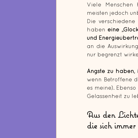
Viele Menschen h
meisten jedoch un
Die verschiedene 
haben 
eine „Gloc
und Energieübertr
an die Auswirkung
nur begrenzt wirke
Ängste zu haben, i
wenn Betroffene di
es meine). Ebenso 
Gelassenheit zu le
Aus den Lichte
die sich immer 