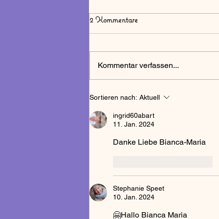
2 Kommentare
Kommentar verfassen...
Sortieren nach:
Aktuell
ingrid60abart
11. Jan. 2024
Danke Liebe Bianca-Maria 
Gefällt mir
Antworten
Stephanie Speet
10. Jan. 2024
🤗Hallo Bianca Maria