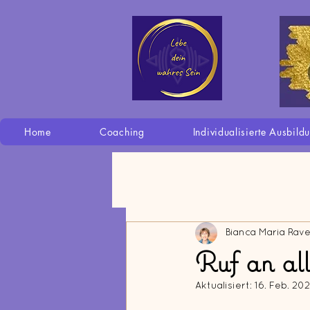
Home
Coaching
Individualisierte Ausbild
Bianca Maria Rav
Ruf an al
Aktualisiert:
16. Feb. 20