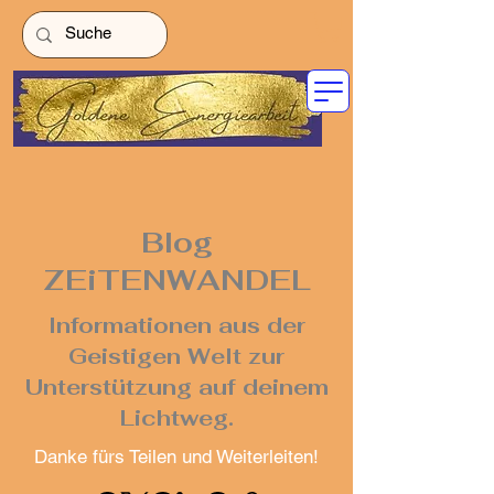
Blog
ZEiTENWANDEL
Informationen aus der
Geistigen Welt zur
Unterstützung auf deinem
Lichtweg.
Danke fürs Teilen und Weiterleiten!